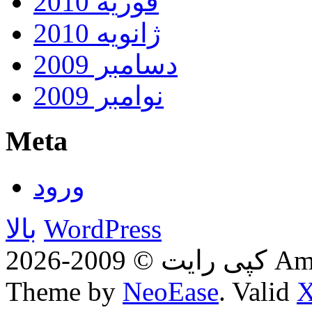
فوریه 2010
ژانویه 2010
دسامبر 2009
نوامبر 2009
Meta
ورود
WordPress
بالا
Amirhadi
Theme by
NeoEase
. Valid
X