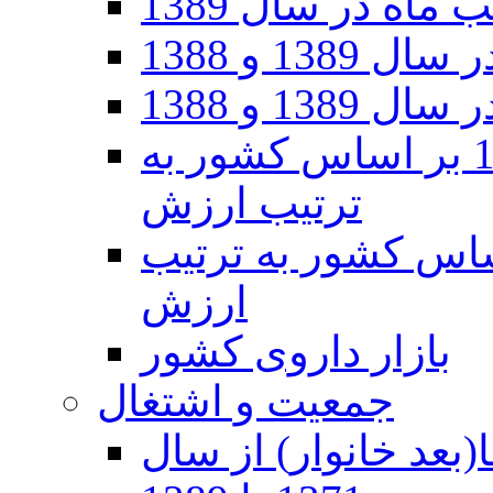
اه در سال 1389
1 و 1388
1 و 1388
صادرات ایران در سال 1390 بر اساس کشور به
ترتیب ارزش
ان در سال ۱۳۹۰ بر اساس کشور به ترتیب
ارزش
بازار داروی کشور
جمعیت و اشتغال
(بعد خانوار) از سال