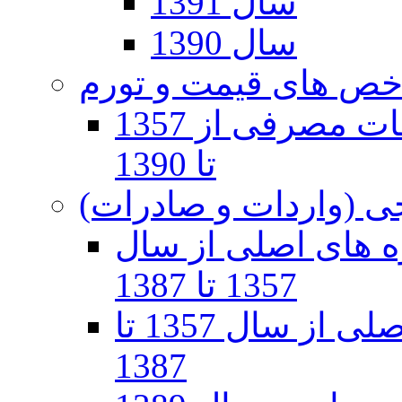
سال 1391
سال 1390
ص های قیمت و تورم
تورم و شاخص بهاي کالاها و خدمات مصرفی از 1357
تا 1390
ی (واردات و صادرات)
 های اصلی از سال
1357 تا 1387
واردات بر حسب گروه های اصلی از سال 1357 تا
1387