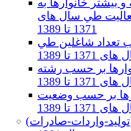
 بيشتر خانوارها به
اليت طي سال های
1371 تا 1389
ب تعداد شاغلین طي
ی 1371 تا 1389
وارها بر حسب رشته
 تا 1389
ارها بر حسب وضعيت
1 تا 1389
ولید-واردات-صادرات)