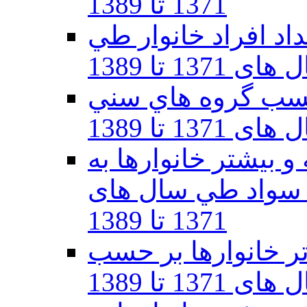
1371 تا 1389
اد افراد خانوار طي
ی 1371 تا 1389
 حسب گروه هاي سني
137 تا 1389
 بيشتر خانوارها به
سواد طي سال های
1371 تا 1389
6 ساله و بالاتر خانوارها بر حسب
1 تا 1389