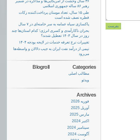
۳۶ سال وحشت از آمریکایی‌ها و مذاکره در ضمیر
رهبر ۸۶ ساله جمهوری اسلامی
طی ۱۵ سال، تعداد مومنان پرداخت‌کننده زکات
فطره نصف شده است
پاکسازی سپاه عمامه به سر خامنه‌‌ای در ۷ سال
بحران ناکارآمدی و کسری انرژی؛ کدام استان‌ها چند
روز در سال ۱۴۰۳ تعطیل شدند؟
تغییرات نرخ تعرفه خدمات در لایحه بودجه ۱۴۰۴
نیمی از درآمد نفت ایران به جیب دلالان و واسطه‌ها
می‌رود
Blogroll
Categories
مطالب اصلی
ویدئو
Archives
فوریه 2026
آوریل 2025
مارس 2025
اکتبر 2024
سپتامبر 2024
آگوست 2024