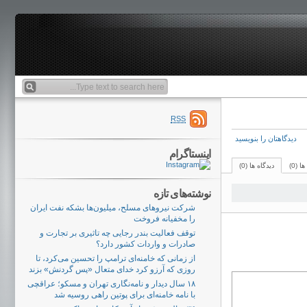
RSS
دیدگاهتان را بنویسید
اینستاگرام
ا (0)
دیدگاه ها (0)
نوشته‌های تازه
شرکت نیروهای مسلح، میلیون‌ها بشکه نفت ایران
را مخفیانه فروخت
توقف فعالیت بندر رجایی چه تاثیری بر تجارت و
صادرات و واردات کشور دارد؟
از زمانی که خامنه‌ای ترامپ را تحسین می‌کرد، تا
روزی که آرزو کرد خدای متعال «پس گردنش» بزند
۱۸ سال دیدار و نامه‌نگاری تهران و مسکو؛ عراقچی
با نامه خامنه‌ای برای پوتین راهی روسیه شد