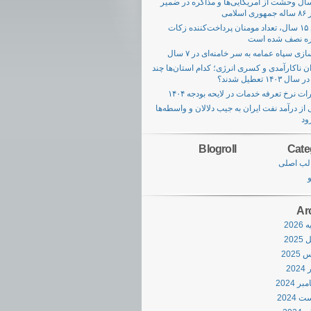
 سال وحشت از آمریکایی‌ها و مذاکره در ضمیر
 اسلامی
طی ۱۵ سال، تعداد مومنان پرداخت‌کننده زکات
ه نصف شده است
زی سپاه عمامه به سر خامنه‌‌ای در ۷ سال
ن ناکارآمدی و کسری انرژی؛ کدام استان‌ها چند
ل ۱۴۰۳ تعطیل شدند؟
ات نرخ تعرفه خدمات در لایحه بودجه ۱۴۰۴
 از درآمد نفت ایران به جیب دلالان و واسطه‌ها
ود
Blogroll
Cate
لب اصلی
و
Ar
202
202
202
20
ر 2024
 2024