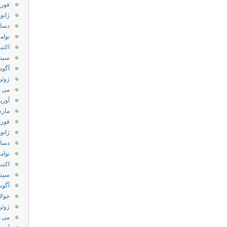
فوریه 3
ژانویه 
دسامبر
نوامبر 
اکتبر 12
سپتامب
آگوست
ژوئن 12
می 2012
آوریل 2
مارس 2
فوریه 2
ژانویه 
دسامبر
نوامبر 
اکتبر 11
سپتامب
آگوست
جولای 
ژوئن 11
می 2011