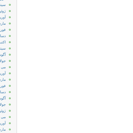
سپتامب
ژوئن 15
آوریل 5
مارس 5
فوریه 5
دسامبر
اکتبر 14
سپتامب
آگوست
جولای 
می 2014
آوریل 4
مارس 4
فوریه 4
دسامبر
آگوست
جولای 
ژوئن 13
می 2013
آوریل 3
مارس 3