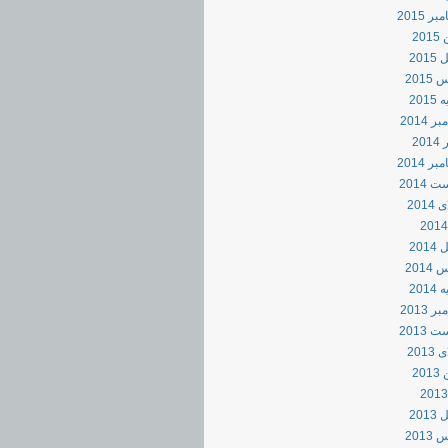
ر 2015
20
201
201
201
 2014
20
ر 2014
 2014
2014
201
201
201
 2013
 2013
2013
20
201
201