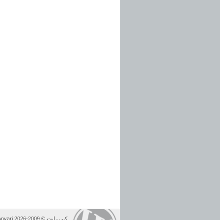
کپی رایت © 2009-2026 Amirhadi Anvari