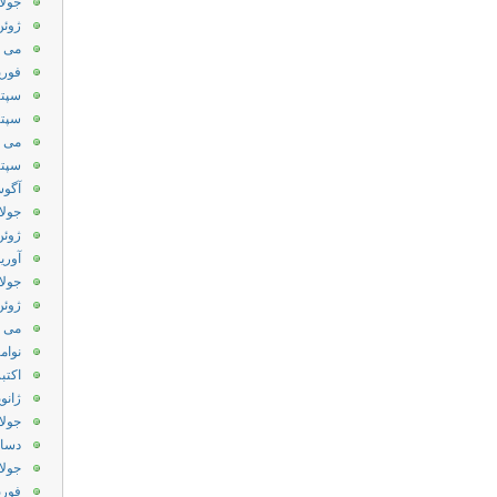
جولای 
ژوئن 24
می 2024
فوریه 4
سپتامب
سپتامب
می 2022
سپتامب
آگوست
جولای 
ژوئن 21
آوریل 1
جولای 
ژوئن 20
می 2020
نوامبر 
اکتبر 19
ژانویه 
جولای 
دسامبر
جولای 
فوریه 6