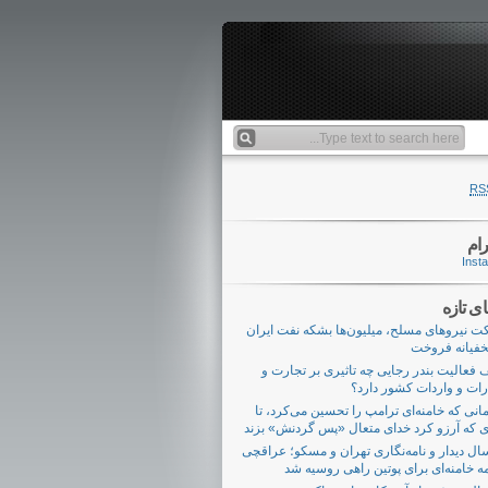
RS
رام
ای تازه
 نیروهای مسلح، میلیون‌ها بشکه نفت ایران
خفیانه فروخت
 فعالیت بندر رجایی چه تاثیری بر تجارت و
ات و واردات کشور دارد؟
مانی که خامنه‌ای ترامپ را تحسین می‌کرد، تا
 که آرزو کرد خدای متعال «پس گردنش» بزند
 سال دیدار و نامه‌نگاری تهران و مسکو؛ عراقچی
امه خامنه‌ای برای پوتین راهی روسیه شد