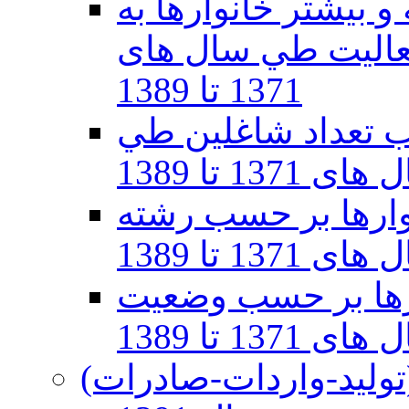
 بيشتر خانوارها به
اليت طي سال های
1371 تا 1389
ب تعداد شاغلین طي
ی 1371 تا 1389
وارها بر حسب رشته
 تا 1389
ارها بر حسب وضعيت
1 تا 1389
ولید-واردات-صادرات)