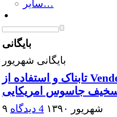
سایر…
بایگانی
بایگانی شهریور
تابناک و استفاده از Vendetta برای نشان دادن چهره
۹ شهریور ۱۳۹۰
4 دیدگاه