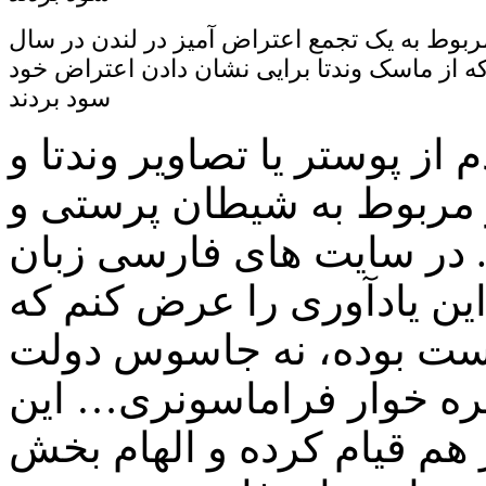
ربوط به یک تجمع اعتراض آمیز در لندن در سال
ت که از ماسک وندتا برایی نشان دادن اعتراض خود
سود بردند
 از پوستر یا تصاویر وندتا و
ار مربوط به شیطان پرستی و
در سایت های فارسی زبان
ین یادآوری را عرض کنم که
ست بوده، نه جاسوس دولت
یره خوار فراماسونری… این
ر هم قیام کرده و الهام بخش