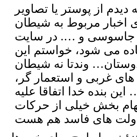
 دیدم از پوستر یا تصاویر
ای اخبار مربوط به شیطان
 جاسوسی و …. در سایت
ده می شود، خواستم این
وستان… وندتا نه شیطان
ای غربی و استعمار گر،
ین بنده خدا اتفاقا علیه
لهام بخش خیلی از حرکات