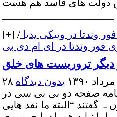
———————————
ر وندتا در وییکی پدیا
/
فور وندتا در ای ام دی بی
 دیگر تروریست های خلق
۲۸ مرداد ۱۳۹۰
بدون دیدگاه
امه صفحه دو بی بی سی در
ـ گفتند “البته ما نقد هایی
 اما نباید همراه با جمهوری