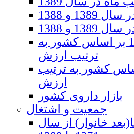
اه در سال 1389
1 و 1388
1 و 1388
صادرات ایران در سال 1390 بر اساس کشور به
ترتیب ارزش
ان در سال ۱۳۹۰ بر اساس کشور به ترتیب
ارزش
بازار داروی کشور
جمعیت و اشتغال
(بعد خانوار) از سال