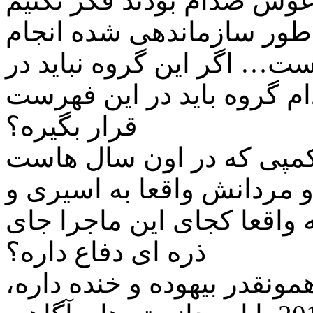
 طور سازماندهی شده انجام
ت… اگر این گروه نباید در
 گروه باید در این فهرست
قرار بگیره؟
مپی که در اون سال هاست
 مردانش واقعا به اسیری و
اقعا کجای این ماجرا جای
ذره ای دفاع داره؟
ونقدر بیهوده و خنده داره،