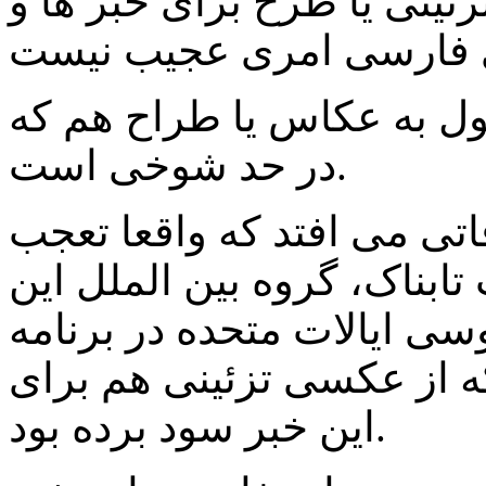
زئینی یا طرح برای خبر ها و
ل به عکاس یا طراح هم که
در حد شوخی است.
اتی می افتد که واقعا تعجب
بناک، گروه بین الملل این
ی ایالات متحده در برنامه
ه از عکسی تزئینی هم برای
این خبر سود برده بود.