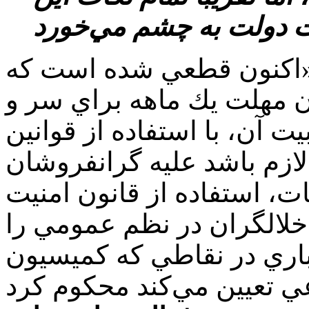
: «اكنون قطعي شده است كه
 مهلت يك ماهه براي سر و
ت آن، با استفاده از قوانين
لازم باشد عليه گرانفروشان
ات، استفاده از قانون امنيت
لالگران در نظم عمومي را
باري در نقاطي كه كميسيون