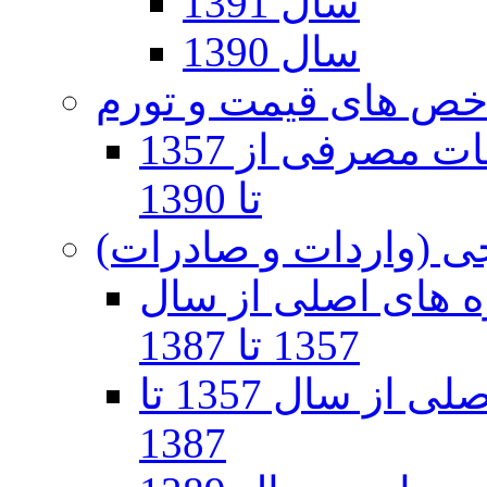
سال 1391
سال 1390
ص های قیمت و تورم
تورم و شاخص بهاي کالاها و خدمات مصرفی از 1357
تا 1390
ی (واردات و صادرات)
 های اصلی از سال
1357 تا 1387
واردات بر حسب گروه های اصلی از سال 1357 تا
1387