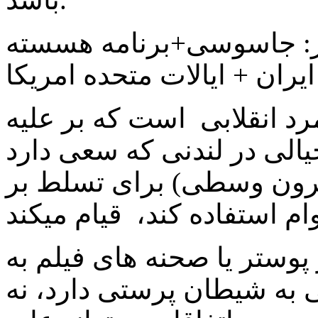
از: جاسوسی+برنامه هسسته
ایران + ایالات متحده امریکا
مرد انقلابی است که بر علیه
الی در لندنی که سعی دارد
 قرون وسطی) برای تسلط بر
وستر یا صحنه های فیلم به
 به شیطان پرستی دارد، نه