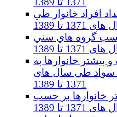
1371 تا 1389
اد افراد خانوار طي
ی 1371 تا 1389
 حسب گروه هاي سني
137 تا 1389
 بيشتر خانوارها به
سواد طي سال های
1371 تا 1389
6 ساله و بالاتر خانوارها بر حسب
1 تا 1389