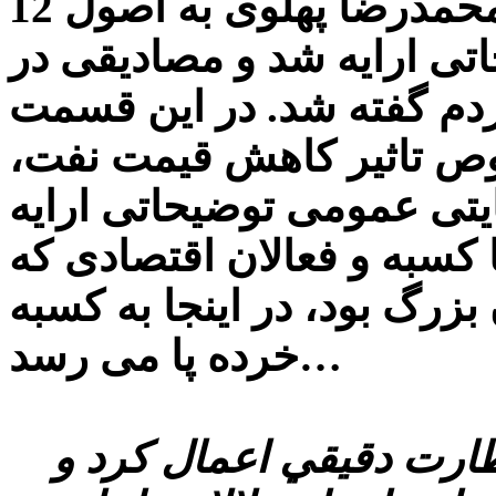
اصول جدید اضافه شده توسط محمدرضا پهلوی به اصول 12
اتی ارایه شد و مصادیقی در
م گفته شد. در این قسمت
ص تاثیر کاهش قیمت نفت،
یتی عمومی توضیحاتی ارایه
کسبه و فعالان اقتصادی که
زرگ بود، در اینجا به کسبه
خرده پا می رسد…
ظارت دقيقي اعمال كرد و