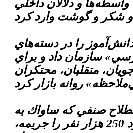
اسطه‌ها و دلالان داخلي
ز هم 10 هزار دانش‌آموز را در دسته‌هاي
زرسي» سازمان داد و براي
جويان، متقلبان، محتكران
طلاح صنفي كه ساواك به
سرعت تشكيل داده بود حدود 250 هزار نفر را جريمه،