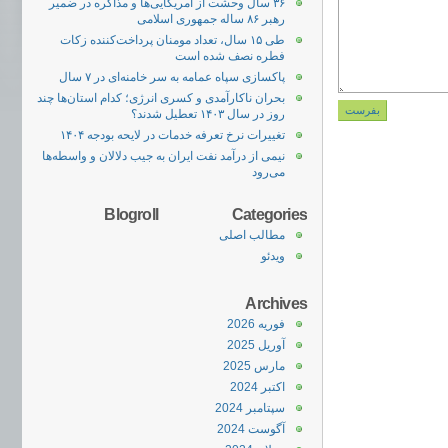
۳۶ سال وحشت از آمریکایی‌ها و مذاکره در ضمیر
رهبر ۸۶ ساله جمهوری اسلامی
طی ۱۵ سال، تعداد مومنان پرداخت‌کننده زکات
فطره نصف شده است
پاکسازی سپاه عمامه به سر خامنه‌‌ای در ۷ سال
بحران ناکارآمدی و کسری انرژی؛ کدام استان‌ها چند
روز در سال ۱۴۰۳ تعطیل شدند؟
تغییرات نرخ تعرفه خدمات در لایحه بودجه ۱۴۰۴
نیمی از درآمد نفت ایران به جیب دلالان و واسطه‌ها
می‌رود
Blogroll
Categories
مطالب اصلی
ویدئو
Archives
فوریه 2026
آوریل 2025
مارس 2025
اکتبر 2024
سپتامبر 2024
آگوست 2024