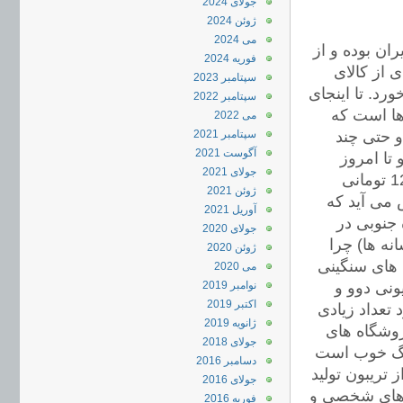
جولای 2024
ژوئن 2024
می 2024
ران بوده و از
فوریه 2024
 از کالای
سپتامبر 2023
د. تا اینجای
سپتامبر 2022
ها است که
می 2022
و حتی چند
سپتامبر 2021
آگوست 2021
تا امروز
جولای 2021
طبق گفته او بازگشتی نداشته است. سرمایه ای که با دلار دولتی 1200 تومانی
ژوئن 2021
می آید که
آوریل 2021
جنوبی در
جولای 2020
نه ها) چرا
ژوئن 2020
ه های سنگینی
می 2020
ونی دوو و
نوامبر 2019
اکتبر 2019
تعداد زیادی
ژانویه 2019
روشگاه های
جولای 2018
مرگ خوب است
دسامبر 2016
 تریبون تولید
جولای 2016
 های شخصی و
فوریه 2016