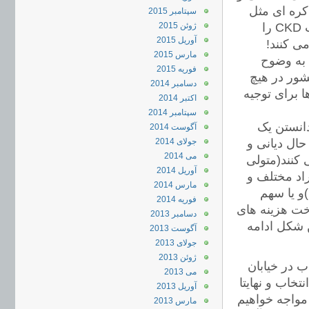
کره ای مثل
سپتامبر 2015
سامسونگ و ال جی که در چند سال اخیر بیشترین حجم تولید در قالب CKD را
ژوئن 2015
آوریل 2015
می کنند!
مارس 2015
 به وضوح
فوریه 2015
شور در هیچ
دسامبر 2014
 برای توجیه
اکتبر 2014
سپتامبر 2014
دانستن یک
آگوست 2014
حال دیانی و
جولای 2014
می 2014
کنند(متولی
آوریل 2014
اد مختلف و
مارس 2014
و یا سهم
فوریه 2014
خت هزینه های
دسامبر 2013
ین شکل ادامه
آگوست 2013
جولای 2013
ژوئن 2013
ب در خیابان
می 2013
خاب و نهایتا
آوریل 2013
مواجه خواهیم
مارس 2013