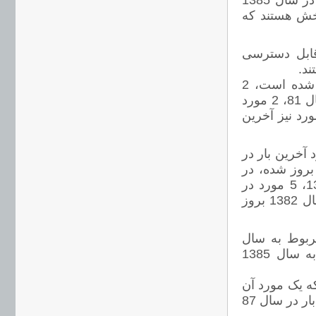
1382 بروز شدند، 6 عنوان در سال 1383 و 4 عنوان نیز آخرین بار در سال 1385
ی این بخش هستند که
ر قابل دسترسی
در سر فصل شاخص های قیمت جمعا 59 عنوان آمار قراره داده شده است، 2
مورد آخرین بار در سال 1384، 1 مورد در سال 80، یک مورد در سال 81، 2 مورد
، 24 مورد در سال 1385، 22 مورد در سال 1386 و 6 مورد نیز آخرین
 بخش صنعت آخرین بار در سال 1385 و 20 مورد آخرین بار در
 1384 بروز شدند. 1 مورد اماری که آخرین بار در سال 1386 بروز شده، در
واقع بروز ترین آمار بخش کشاورزی است. 14 مورد در سال 1385، 5 مورد در
سال 1384، 2 مورد در سال 1383 و 122 مورد نیز آخرین بار در سال 1382 بروز
 آنها مربوط به سال
1385 هستند. بخش معدن نیز 34 عنوان دارد که همگی مربوط به سال 1385
شده است که یک مورد آن
غیر قابل استفاده.1 مورد مربوط به سسال 1385، یک مورد آحخرین بار در سال 87