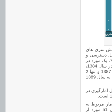
سرفصل عمده در بخش سری های
شان میدهد 102 مورد غیر قابل دسترسی و
استفاده هستند، 6 مورد آخرین بار در سال 1369، 2 مورد در سال 74، یک مورد در
سال 80، 155 مورد در سال 1382، 9 مورد در سال 1383، 72 مورد در سال 1384،
253 مورد در سال 1385، 91 مورد در سال 1386، 7 مورد در سال 1387 و تنها 2
مورد، آخرین بار در سال 1388 بروز شدند. هیچ اثری از آمار مربوط به سال 1389
ه آخرین سال آمارگیری در
ن یک آمار مربوط به
سال 1381، 24 مورد مربوط به سال 1384 و اخرین بروز رسانی 51 مورد از