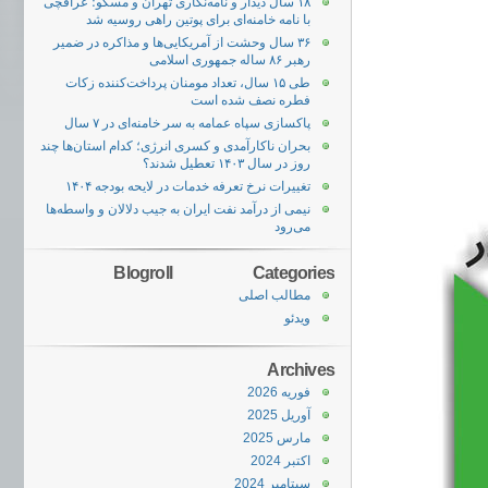
۱۸ سال دیدار و نامه‌نگاری تهران و مسکو؛ عراقچی
با نامه خامنه‌ای برای پوتین راهی روسیه شد
۳۶ سال وحشت از آمریکایی‌ها و مذاکره در ضمیر
رهبر ۸۶ ساله جمهوری اسلامی
طی ۱۵ سال، تعداد مومنان پرداخت‌کننده زکات
فطره نصف شده است
پاکسازی سپاه عمامه به سر خامنه‌‌ای در ۷ سال
بحران ناکارآمدی و کسری انرژی؛ کدام استان‌ها چند
روز در سال ۱۴۰۳ تعطیل شدند؟
تغییرات نرخ تعرفه خدمات در لایحه بودجه ۱۴۰۴
نیمی از درآمد نفت ایران به جیب دلالان و واسطه‌ها
می‌رود
Blogroll
Categories
مطالب اصلی
ویدئو
Archives
فوریه 2026
آوریل 2025
مارس 2025
اکتبر 2024
سپتامبر 2024