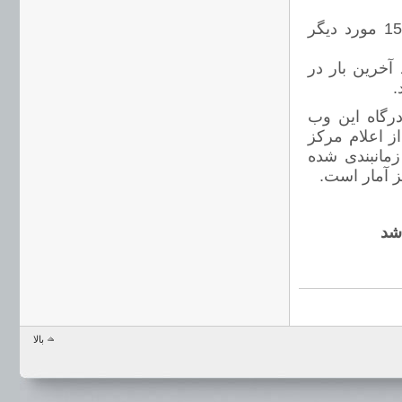
در فصل هزینه و درآمد خانوار 1 عنوان مربوط به سال 1383 و 15 مورد دیگر
یک مورد غیر قابل استفاده است، 10 مورد آخرین بار در
درگاه این وب
ز اعلام مرکز
 زمانبندی شده
ز آمار است.
بالا