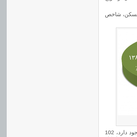
ی مسکن، شاخص
از مجموع 719 آماری که در قسمت سری های زمانی این مرکز وجود دارد، 102