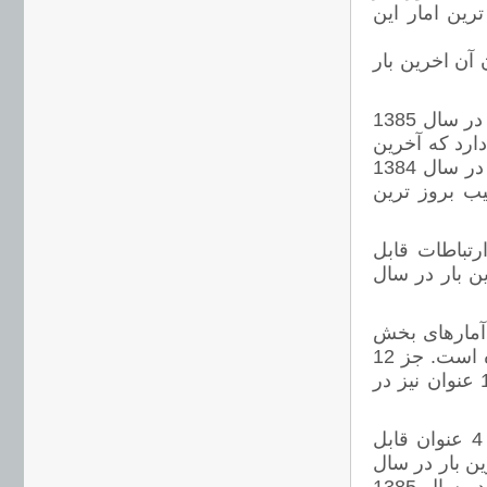
 در واقع بروز ترین امار این
 عنوان آمار قرار داده شده است که 7 عنوان آن اخرین بار
17 عنوان آمار ذیل بخش جمعیت قرار دارد که همگی آنها آخرین بار در سال 1385
6 عنوان آمار وجود دارد که آخرین
آمار 6 مورد از آنها مربوط به سال 1369 است، 8 عنوان آخرین بار در سال 1384
 و به این ترتیب بروز ترین
ی و ارتباطات قابل
م آخرین بار در سال
ز شدند جدیدترین آمارهای بخش
خدمات اجتماعی هستند که جمعا 27 عنوان آمار را در خود جای داده است. جز 12
مورد مربوط به سال 1385، 5 عنوان آخرین بار در سال 1384 و 10 عنوان نیز در
در بخش خدمات عمومی 42 عنوان آمار وجود دارد که از این بین 4 عنوان قابل
ال 1381 است، 21 عنوان آخرین بار در سال