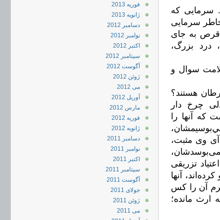
فوریه 2013
. سرمایی که
ژانویه 2013
 خاطر سرمایی
دسامبر 2012
 قرص به جای
نوامبر 2012
، درد بزرگ،
اکتبر 2012
سپتامبر 2012
آگوست 2012
لامت سوال و
ژوئن 2012
می 2012
سرطان هستند؟
آوریل 2012
لی چرخ دار
مارس 2012
 که آنها را
فوریه 2012
ي‌بوسیمشان،
ژانویه 2012
آی وی مثبت،
دسامبر 2011
نوامبر 2011
ی‌بوسدشان،
اکتبر 2011
عتیاد تزریقی
سپتامبر 2011
كرده‌اند، آنها
آگوست 2011
رم آن را کس
جولای 2011
 ارث مانده؛
ژوئن 2011
می 2011