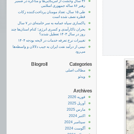
۳۶ سال وحشت از آمریکایی‌ها و مذاکره در ضمیر
رهبر ۸۶ ساله جمهوری اسلامی
طی ۱۵ سال، تعداد مومنان پرداخت‌کننده زکات
فطره نصف شده است
پاکسازی سپاه عمامه به سر خامنه‌‌ای در ۷ سال
بحران ناکارآمدی و کسری انرژی؛ کدام استان‌ها چند
روز در سال ۱۴۰۳ تعطیل شدند؟
تغییرات نرخ تعرفه خدمات در لایحه بودجه ۱۴۰۴
نیمی از درآمد نفت ایران به جیب دلالان و واسطه‌ها
می‌رود
Blogroll
Categories
مطالب اصلی
ویدئو
Archives
فوریه 2026
آوریل 2025
مارس 2025
اکتبر 2024
سپتامبر 2024
آگوست 2024